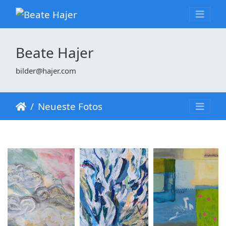
Beate Hajer
bilder@hajer.com
Neueste Fotos