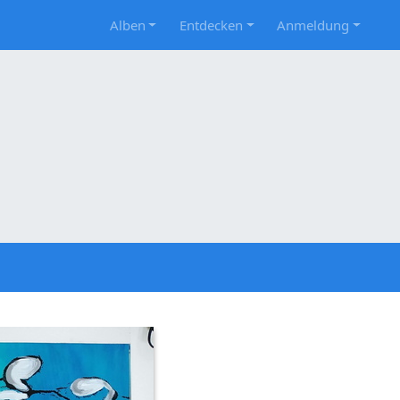
Alben
Entdecken
Anmeldung